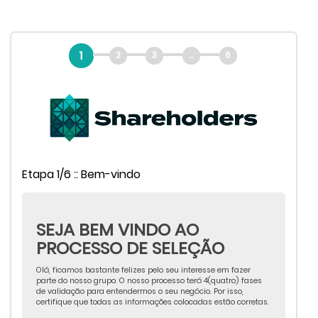
1
2
3
...
6
Etapa 1/6 :: Bem-vindo
SEJA BEM VINDO AO
PROCESSO DE SELEÇÃO
Olá, ficamos bastante felizes pelo seu interesse em fazer
parte do nosso grupo. O nosso processo terá 4(quatro) fases
de validação para entendermos o seu negócio. Por isso,
certifique que todas as informações colocadas estão corretas.