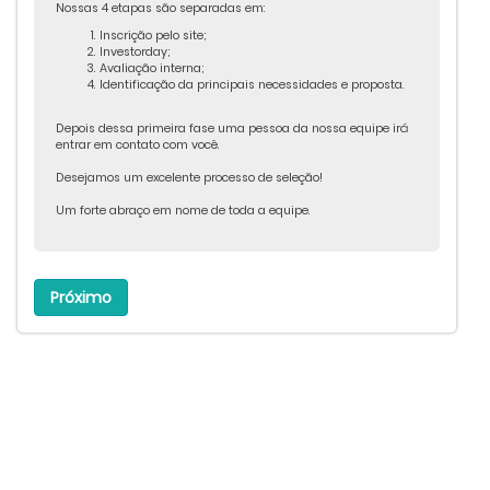
Nossas 4 etapas são separadas em:
Inscrição pelo site;
Investorday;
Avaliação interna;
Identificação da principais necessidades e proposta.
Depois dessa primeira fase uma pessoa da nossa equipe irá
entrar em contato com você.
Desejamos um excelente processo de seleção!
Um forte abraço em nome de toda a equipe.